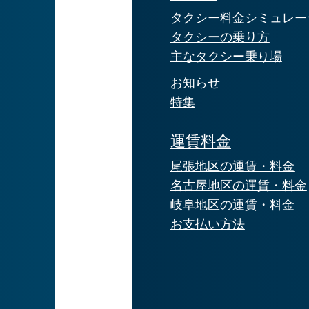
タクシー料金シミュレー
タクシーの乗り方
主なタクシー乗り場
お知らせ
特集
運賃料金
尾張地区の運賃・料金
名古屋地区の運賃・料金
岐阜地区の運賃・料金
お支払い方法