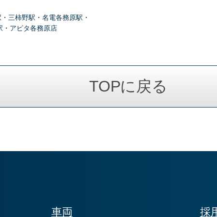
駅・三柿野駅・名電各務原駅・
駅・アピタ各務原店
TOPに戻る
車両
採