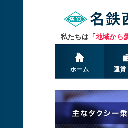
私たちは
「
地域から
ホーム
運賃