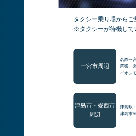
タクシー乗り場からご
※タクシーが待機して
名鉄一
一宮市周辺
尾張一
イオン
津島市・愛西市
津島駅
津島市
周辺