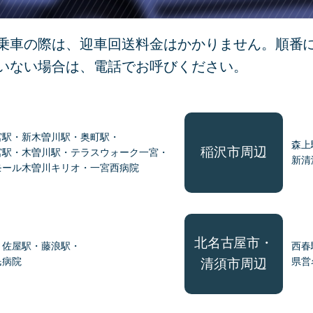
乗車の際は、迎車回送料金はかかりません。
順番
いない場合は、電話でお呼びください。
宮駅・新木曽川駅・奥町駅・
森上
稲沢市周辺
宮駅・木曽川駅・テラスウォーク一宮・
新清
モール木曽川キリオ・一宮西病院
北名古屋市・
・佐屋駅・藤浪駅・
西春
民病院
県営
清須市周辺