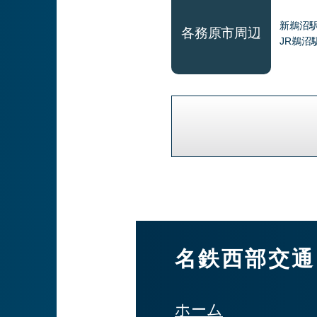
新鵜沼
各務原市周辺
JR鵜沼
名鉄西部交通
ホーム