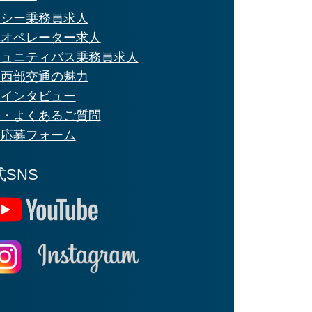
クシー乗務員求人
車オペレーター求人
ミュニティバス乗務員求人
鉄西部交通の魅力
員インタビュー
Q・よくあるご質問
用応募フォーム
式SNS