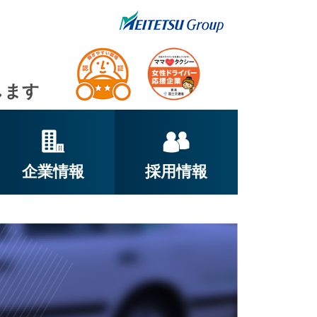
します
企業情報
採用情報